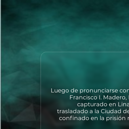
Luego de pronunciarse con
Francisco I. Madero,
capturado en Lina
trasladado a la Ciudad d
confinado en la prisión 