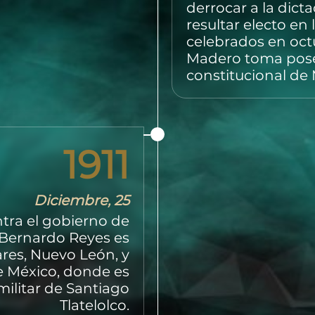
derrocar a la dicta
resultar electo en
celebrados en octu
Madero toma pose
constitucional de
1911
Diciembre, 25
tra el gobierno de
 Bernardo Reyes es
res, Nuevo León, y
e México, donde es
militar de Santiago
Tlatelolco.