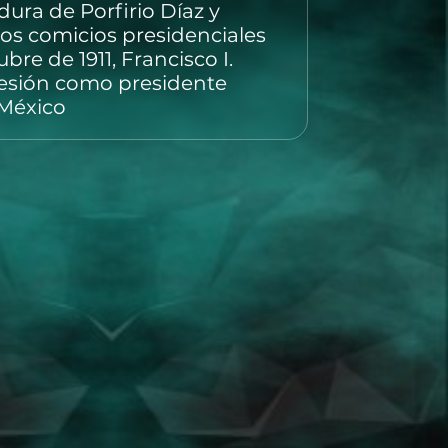
dura de Porfirio Díaz y
 los comicios presidenciales
bre de 1911, Francisco I.
sión como presidente
 México